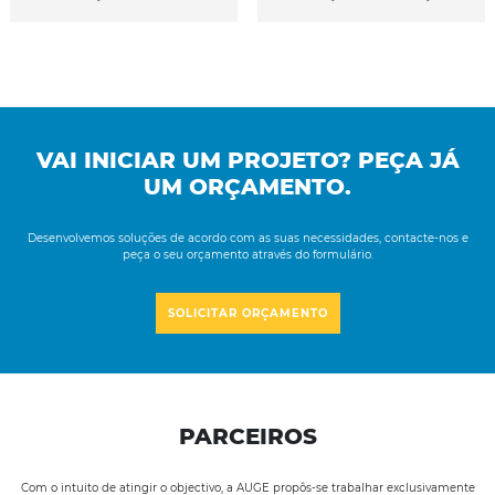
VAI INICIAR UM PROJETO? PEÇA JÁ
UM ORÇAMENTO.
Desenvolvemos soluções de acordo com as suas necessidades, contacte-nos e
peça o seu orçamento através do formulário.
SOLICITAR ORÇAMENTO
PARCEIROS
Com o intuito de atingir o objectivo, a AUGE propôs-se trabalhar
exclusivamente