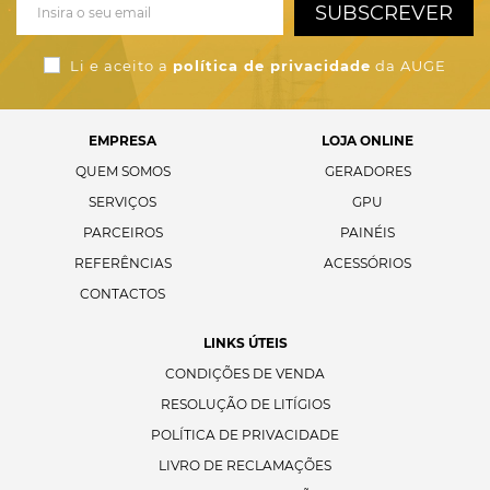
SUBSCREVER
Li e aceito a
política de privacidade
da AUGE
EMPRESA
LOJA ONLINE
QUEM SOMOS
GERADORES
SERVIÇOS
GPU
PARCEIROS
PAINÉIS
REFERÊNCIAS
ACESSÓRIOS
CONTACTOS
LINKS ÚTEIS
CONDIÇÕES DE VENDA
RESOLUÇÃO DE LITÍGIOS
POLÍTICA DE PRIVACIDADE
LIVRO DE RECLAMAÇÕES