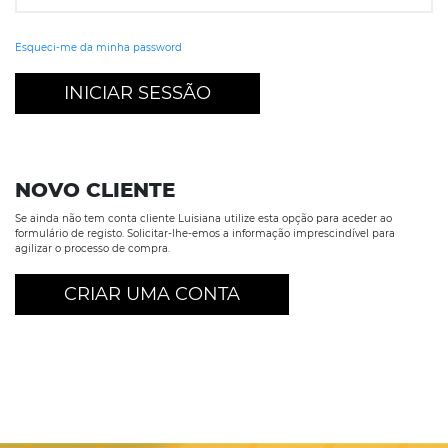
Esqueci-me da minha password
INICIAR SESSÃO
NOVO CLIENTE
Se ainda não tem conta cliente Luisiana utilize esta opção para aceder ao
formulário de registo. Solicitar-lhe-emos a informação imprescindível para
agilizar o processo de compra.
CRIAR UMA CONTA