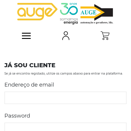
O QUE PROCURA?
Pesquise na nossa loja online um artigo da sua preferência
JÁ SOU CLIENTE
Se já se encontra registado, utilize os campos abaixo para entrar na plataforma.
Endereço de email
Password